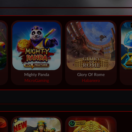
Mighty Panda
Glory Of Rome
MicroGaming
Habanero