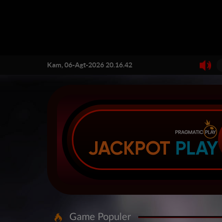
Kam, 06-Agt-2026 20.16.42
Pemeliharaan Terjadwal: PP Virtual Sports pada 30-Jun-2026 dari 15.00.00 
JACKPOT
PLAY
Game Populer