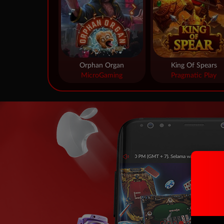
Orphan Organ
King Of Spears
MicroGaming
Pragmatic Play