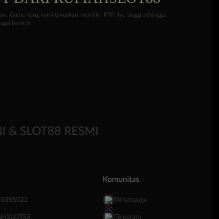
n. Game yang kami tawarkan memiliki RTP live tinggi sehingga
gai berikut :
I & SLOT88 RESMI
Komunitas
50385022
Whatsapp
AHSLOT88
Telegram