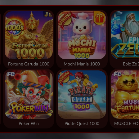
Fortune Garuda 1000
Mochi Mania 1000
Epic Ze
Poker Win
Pirate Quest 1000