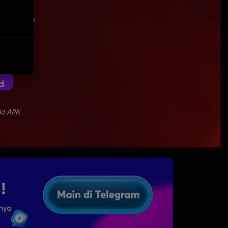
ia dalam
pp
id APK