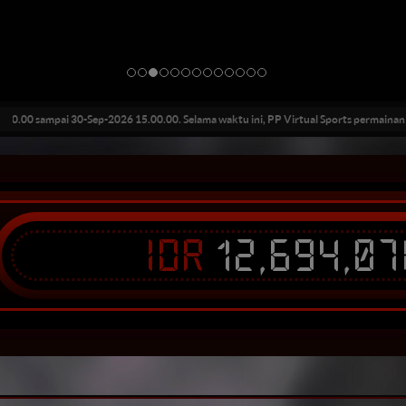
sampai 30-Sep-2026 15.00.00. Selama waktu ini, PP Virtual Sports permainan tidak
IDR
12,694,07