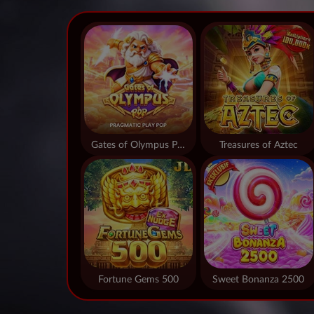
Gates of Olympus POP
Treasures of Aztec
Fortune Gems 500
Sweet Bonanza 2500