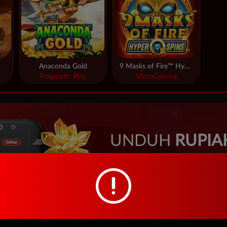
Anaconda Gold
9 Masks of Fire™ HyperSpins™
Pragmatic Play
MicroGaming
UNDUH
RUPIA
DI MAN
DAN KA