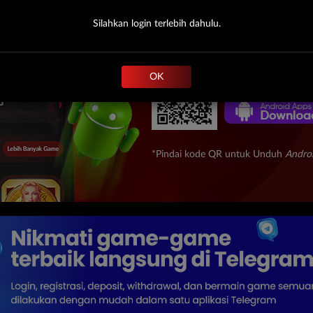
Nikmati performa terbaik,
Silahkan login terlebih dahulu.
RUPIAHSLOT88 Apps! Tersed
Android
OK
RUPIAHSLOT88 A
*Pindai kode QR untuk Unduh
Andro