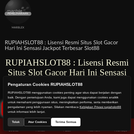
MARBLEX
RUPIAHSLOT88 : Lisensi Resmi Situs Slot Gacor
Hari Ini Sensasi Jackpot Terbesar Slot88
RUPIAHSLOT88 : Lisensi Resmi
Situs Slot Gacor Hari Ini Sensasi
Jackpot Terbesar Slot88
Pengaturan Cookies RUPIAHSLOT88
Selamat datang di
RUPIAHSLOT88
link resmi situs slot gacor yang kini sangat
RUPIAHSLOT88 menggunakan cookies penting agar situs dapat berjalan dengan
Tap Me!
populer dikalangan para pemain game slot online. Link slot gacor mempunyai
baik. Dengan persetujuan Anda, kami juga dapat menggunakan cookies analitik
untuk memahami penggunaan situs, meningkatkan performa, serta memberikan
banyak peminat di Indonesia maupun asia tenggara melalui kolaborsi dengan
pengalaman yang lebih nyaman. Silakan membaca
Kebijakan Privasi rupiahslot88
provider slot88 yang membawa banyak keuntungan dan keseruan. Dengan
untuk informasi lebih lanjut.
modal kecil pemain bisa meraih kemenangan jutaan hingga ratusan juta rupiah
ketika bermain slot gacor hari ini.
Tolak
Atur Cookies
Terima Semua
Hal yang paling disukai oleh pemain yang bermain di RUPIAHSLOT88, karena
terdapat berbagai promosi slot bonus terbaik seperti bonus new member toto
Beranda
Promosi
Masuk
Hub. Kami
Akun Saya