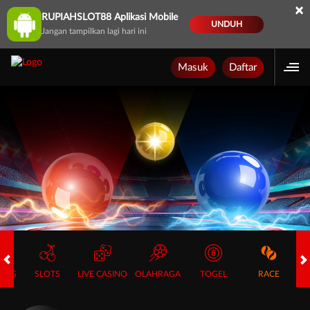
×
RUPIAHSLOT88 Aplikasi Mobile
UNDUH
Jangan tampilkan lagi hari ini
Masuk
Daftar
MES
SLOTS
LIVE CASINO
OLAHRAGA
TOGEL
RACE
CR